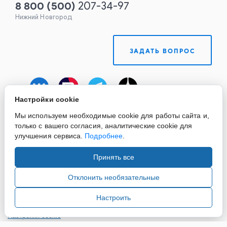
8 800
(
500
)
207-34-97
Нижний Новгород
ЗАДАТЬ ВОПРОС
Настройки cookie
Мы используем необходимые cookie для работы сайта и,
только с вашего согласия, аналитические cookie для
улучшения сервиса.
Подробнее
.
Принять все
Copyright ©2015-2026. Завод Econex. Производство
светотехнического оборудования. При использовании
Отклонить необязательные
информации и материалов сайта, ссылка на источник
обязательна.
Настроить
Настройки cookie