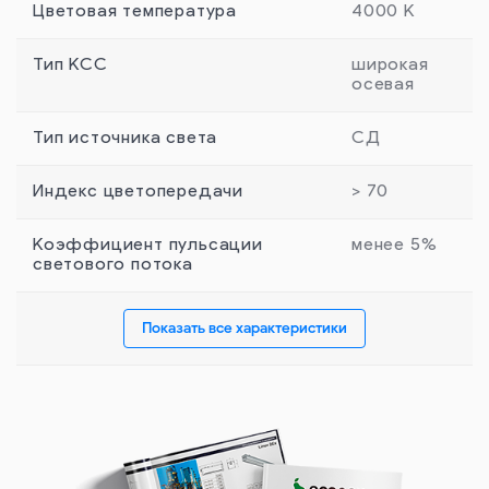
Цветовая температура
4000 К
Тип КСС
широкая
осевая
Тип источника света
СД
Индекс цветопередачи
> 70
Коэффициент пульсации
менее 5%
светового потока
Показать все характеристики