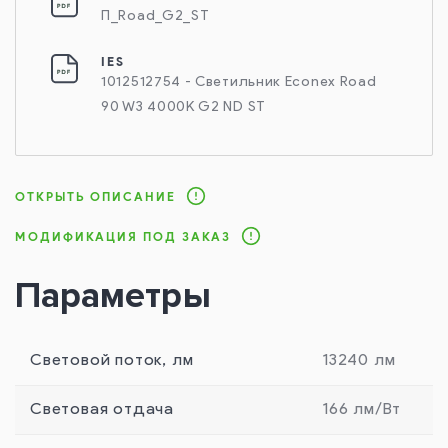
П_Road_G2_ST
IES
1012512754 - Светильник Econex Road
90 W3 4000K G2 ND ST
ОТКРЫТЬ ОПИСАНИЕ
МОДИФИКАЦИЯ ПОД ЗАКАЗ
Параметры
Световой поток, лм
13240 лм
Световая отдача
166 лм/Вт