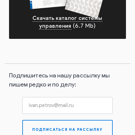
Скачать каталог системы
управления
(6.7 Mb)
Подпишитесь на нашу рассылку мы
пишем редко и по делу: