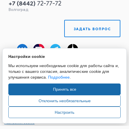
+7
(
8442
)
72-77-72
Волгоград
ЗАДАТЬ ВОПРОС
Настройки cookie
Мы используем необходимые cookie для работы сайта и,
только с вашего согласия, аналитические cookie для
улучшения сервиса.
Подробнее
.
Принять все
Copyright ©2015-2026. Завод Econex. Производство
светотехнического оборудования. При использовании
Отклонить необязательные
информации и материалов сайта, ссылка на источник
обязательна.
Настроить
Настройки cookie