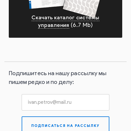
Скачать каталог системы
управления
(6.7 Mb)
Подпишитесь на нашу рассылку мы
пишем редко и по делу: