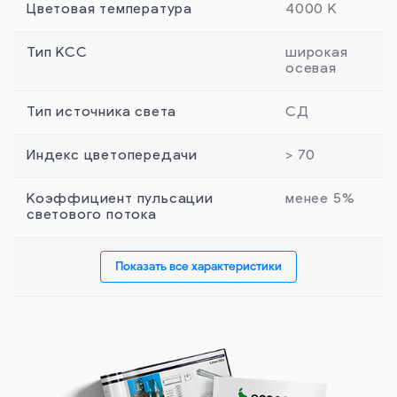
Цветовая температура
4000 К
Тип КСС
широкая
осевая
Тип источника света
СД
Индекс цветопередачи
> 70
Коэффициент пульсации
менее 5%
светового потока
Показать все характеристики