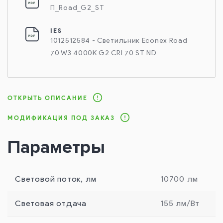
П_Road_G2_ST
IES
1012512584 - Светильник Econex Road
70 W3 4000K G2 CRI 70 ST ND
ОТКРЫТЬ ОПИСАНИЕ
МОДИФИКАЦИЯ ПОД ЗАКАЗ
Параметры
Световой поток, лм
10700 лм
Световая отдача
155 лм/Вт