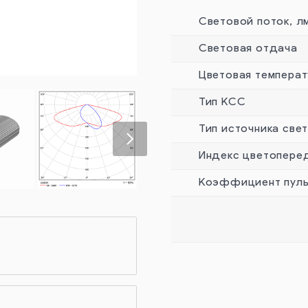
Световой поток, л
Световая отдача
Цветовая температ
Тип КСС
Тип источника све
Индекс цветопере
Коэффициент пуль