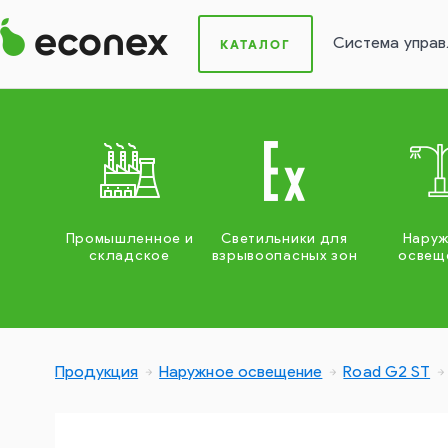
Система управ
КАТАЛОГ
Промышленное и
Светильники для
Нару
складское
взрывоопасных зон
освещ
Продукция
Наружное освещение
Road G2 ST