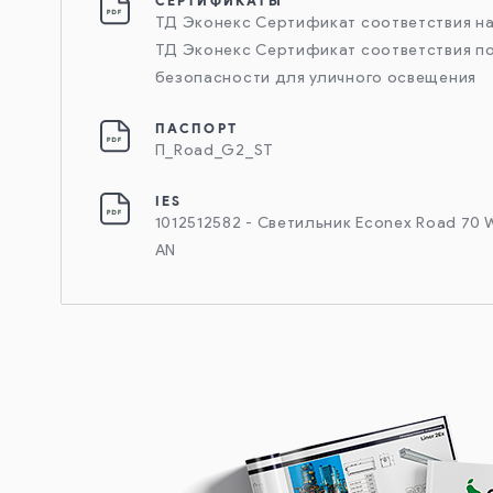
СЕРТИФИКАТЫ
ТД Эконекс Сертификат соответствия н
ТД Эконекс Сертификат соответствия п
безопасности для уличного освещения
ПАСПОРТ
П_Road_G2_ST
IES
1012512582 - Светильник Econex Road 70 
AN