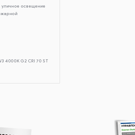
а уличное освещение
ожарной
W3 4000K G2 CRI 70 ST