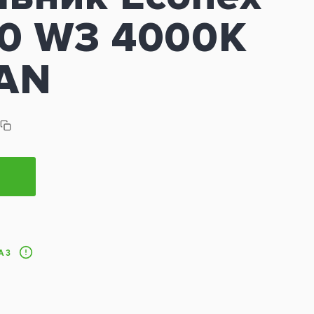
70 W3 4000K
 AN
АЗ