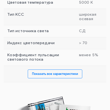
Цветовая температура
5000 К
Тип КСС
широкая
осевая
Тип источника света
СД
Индекс цветопередачи
> 70
Коэффициент пульсации
менее 5%
светового потока
Показать все характеристики