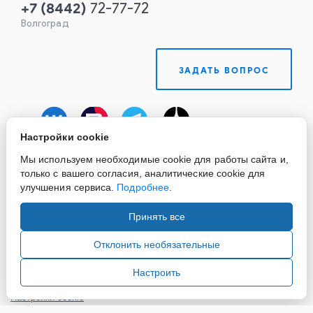
+7
(
8442
)
72-77-72
Волгоград
ЗАДАТЬ ВОПРОС
Настройки cookie
Мы используем необходимые cookie для работы сайта и,
только с вашего согласия, аналитические cookie для
улучшения сервиса.
Подробнее
.
Принять все
Copyright ©2015-2026. Завод Econex. Производство
светотехнического оборудования. При использовании
Отклонить необязательные
информации и материалов сайта, ссылка на источник
обязательна.
Настроить
Настройки cookie