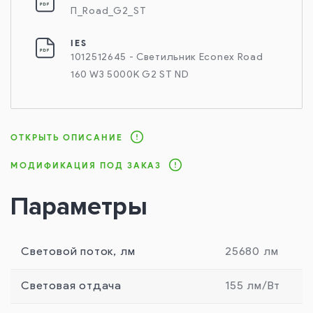
П_Road_G2_ST
IES
1012512645 - Светильник Econex Road
160 W3 5000K G2 ST ND
ОТКРЫТЬ ОПИСАНИЕ
МОДИФИКАЦИЯ ПОД ЗАКАЗ
Параметры
Световой поток, лм
25680 лм
Световая отдача
155 лм/Вт