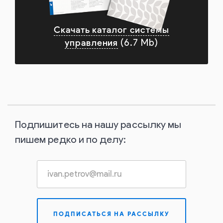
Скачать каталог системы
управления
(6.7 Mb)
Подпишитесь на нашу рассылку мы
пишем редко и по делу: