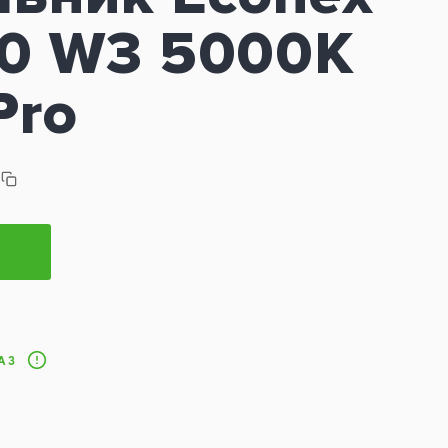
70 W3 5000K
Pro
АЗ