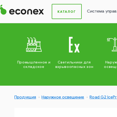
Система управ
КАТАЛОГ
Промышленное и
Светильники для
Нару
складское
взрывоопасных зон
освещ
Продукция
Наружное освещение
Road G2 IceP