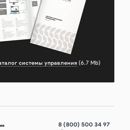
аталог системы управления
(6.7 Mb)
8 (800) 500 34 97
ия