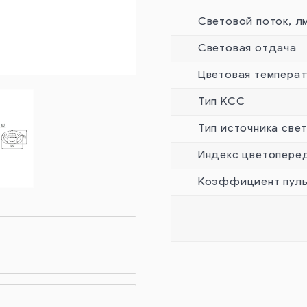
Световой поток, л
Световая отдача
Цветовая температ
Тип КСС
Тип источника све
Индекс цветопере
Коэффициент пуль