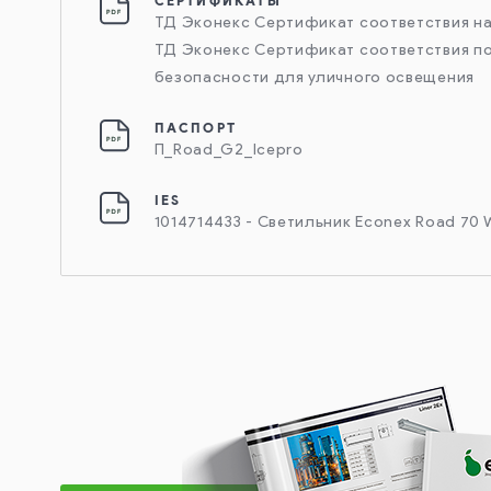
СЕРТИФИКАТЫ
ТД Эконекс Сертификат соответствия н
ТД Эконекс Сертификат соответствия п
безопасности для уличного освещения
ПАСПОРТ
П_Road_G2_Icepro
IES
1014714433 - Светильник Econex Road 70 