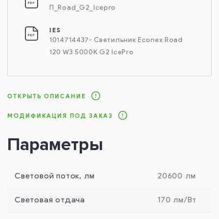
П_Road_G2_Icepro
IES
1014714437- Светильник Econex Road
120 W3 5000K G2 IcePro
ОТКРЫТЬ ОПИСАНИЕ
МОДИФИКАЦИЯ ПОД ЗАКАЗ
Параметры
Световой поток, лм
20600 лм
Световая отдача
170 лм/Вт