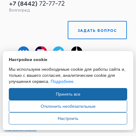
+7
(
8442
)
72-77-72
Волгоград
ЗАДАТЬ ВОПРОС
Настройки cookie
Мы используем необходимые cookie для работы сайта и,
только с вашего согласия, аналитические cookie для
улучшения сервиса.
Подробнее
.
Принять все
Copyright ©2015-2026. Завод Econex. Производство
светотехнического оборудования. При использовании
Отклонить необязательные
информации и материалов сайта, ссылка на источник
обязательна.
Настроить
Настройки cookie