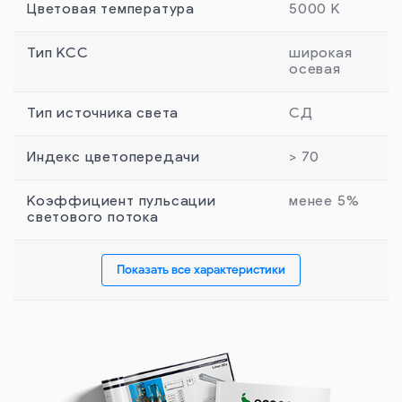
Цветовая температура
5000 К
Тип КСС
широкая
осевая
Тип источника света
СД
Индекс цветопередачи
> 70
Коэффициент пульсации
менее 5%
светового потока
Показать все характеристики