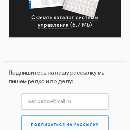
Скачать каталог системы
управления
(6.7 Mb)
Подпишитесь на нашу рассылку мы
пишем редко и по делу: