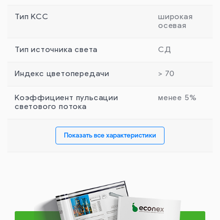
Тип КСС
широкая
осевая
Тип источника света
СД
Индекс цветопередачи
> 70
Коэффициент пульсации
менее 5%
светового потока
Показать все характеристики