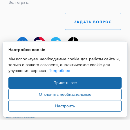
Волгоград
ЗАДАТЬ ВОПРОС
Настройки cookie
Мы используем необходимые cookie для работы сайта и,
только с вашего согласия, аналитические cookie для
улучшения сервиса.
Подробнее
.
Принять все
Copyright ©2015-2026. Завод Econex. Производство
светотехнического оборудования. При использовании
Отклонить необязательные
информации и материалов сайта, ссылка на источник
обязательна.
Настроить
Настройки cookie