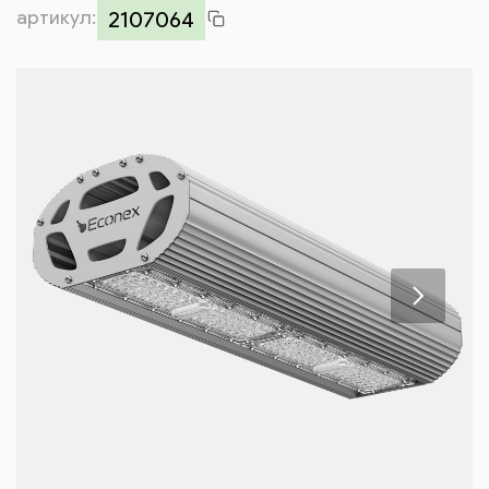
артикул:
Контакты
2107064