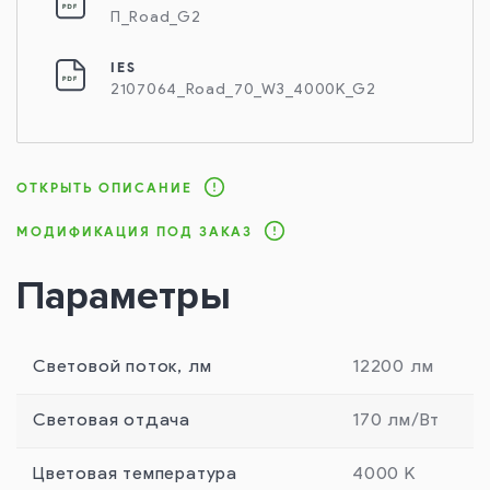
П_Road_G2
IES
2107064_Road_70_W3_4000K_G2
ОТКРЫТЬ ОПИСАНИЕ
МОДИФИКАЦИЯ ПОД ЗАКАЗ
Параметры
Световой поток, лм
12200 лм
Световая отдача
170 лм/Вт
Цветовая температура
4000 К