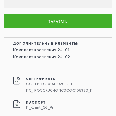
ЗАКАЗАТЬ
ДОПОЛНИТЕЛЬНЫЕ ЭЛЕМЕНТЫ:
Комплект крепления 24-01
Комплект крепления 24-02
СЕРТИФИКАТЫ
СС_ ТР_ТС_004_020_ОП
ПС_ РОССRU04ОПС0СОС105380_П
ПАСПОРТ
П_Kvant_G3_Pr