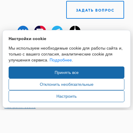
ЗАДАТЬ ВОПРОС
Настройки cookie
Мы используем необходимые cookie для работы сайта и,
только с вашего согласия, аналитические cookie для
улучшения сервиса.
Подробнее
.
Принять все
Copyright ©2015-2026. Завод Econex. Производство
светотехнического оборудования. При использовании
Отклонить необязательные
информации и материалов сайта, ссылка на источник
обязательна.
Настроить
Настройки cookie