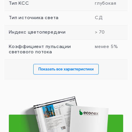
Тип КСС
глубокая
Тип источника света
СД
Индекс цветопередачи
> 70
Коэффициент пульсации
менее 5%
светового потока
Показать все характеристики