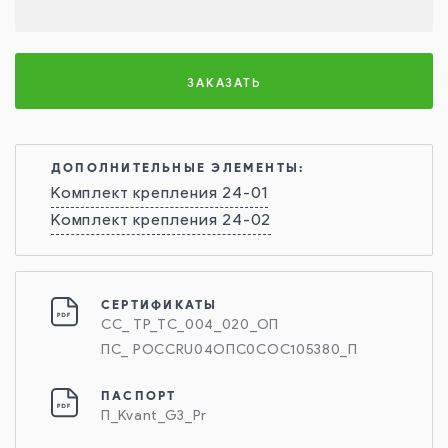
ЗАКАЗАТЬ
ДОПОЛНИТЕЛЬНЫЕ ЭЛЕМЕНТЫ:
Комплект крепления 24-01
Комплект крепления 24-02
СЕРТИФИКАТЫ
СС_ ТР_ТС_004_020_ОП
ПС_ РОССRU04ОПС0СОС105380_П
ПАСПОРТ
П_Kvant_G3_Pr