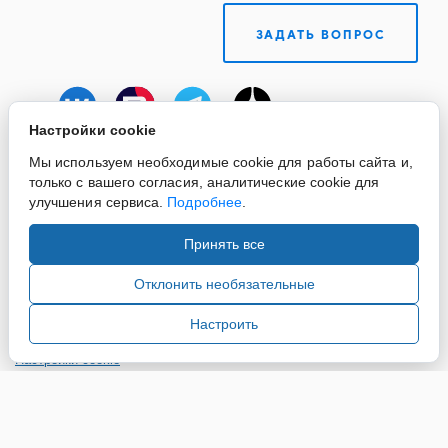
ЗАДАТЬ ВОПРОС
Настройки cookie
Мы используем необходимые cookie для работы сайта и,
только с вашего согласия, аналитические cookie для
улучшения сервиса.
Подробнее
.
Принять все
Copyright ©2015-2026. Завод Econex. Производство
светотехнического оборудования. При использовании
Отклонить необязательные
информации и материалов сайта, ссылка на источник
обязательна.
Настроить
Настройки cookie