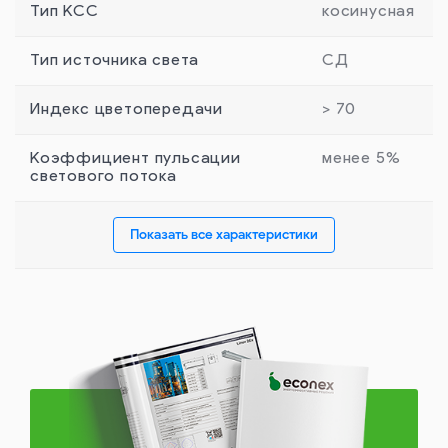
Тип КСС
косинусная
Тип источника света
СД
Индекс цветопередачи
> 70
Коэффициент пульсации
менее 5%
светового потока
Показать все характеристики