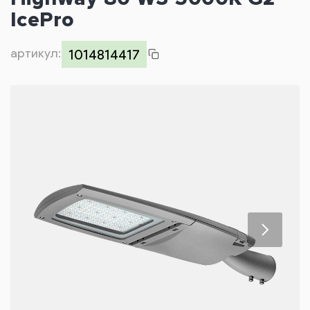
Контакты
IcePro
артикул:
1014814417