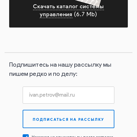
Скачать каталог системы
управления
(6.7 Mb)
Подпишитесь на нашу рассылку мы
пишем редко и по делу: