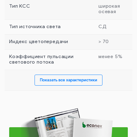
Тип КСС
широкая
осевая
Тип источника света
СД
Индекс цветопередачи
> 70
Коэффициент пульсации
менее 5%
светового потока
Показать все характеристики