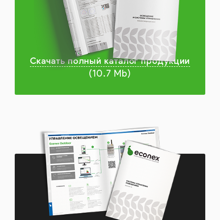
Скачать полный каталог продукции
(10.7 Mb)