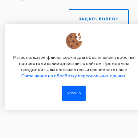
ЗАДАТЬ ВОПРОС
Мы используем файлы cookie для обеспечения удобства
просмотра и взаимодействия с сайтом. Прежде чем
продолжить, вы соглашаетесь и принимаете наше
Соглашение на обработку персональных данных.
Copyright ©2015-2026. Завод Econex. Производство
светотехнического оборудования. При использовании
хорошо
информации и материалов сайта, ссылка на источник
обязательна.