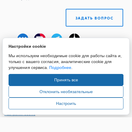
ЗАДАТЬ ВОПРОС
Настройки cookie
Мы используем необходимые cookie для работы сайта и,
только с вашего согласия, аналитические cookie для
улучшения сервиса.
Подробнее
.
Принять все
Copyright ©2015-2026. Завод Econex. Производство
светотехнического оборудования. При использовании
Отклонить необязательные
информации и материалов сайта, ссылка на источник
обязательна.
Настроить
Настройки cookie