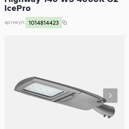
Контакты
IcePro
артикул:
1014814423