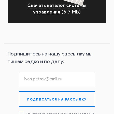
Скачать каталог системы
управления
(6.7 Mb)
Подпишитесь на нашу рассылку мы
пишем редко и по делу: