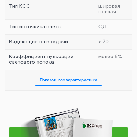
Тип КСС
широкая
осевая
Тип источника света
СД
Индекс цветопередачи
> 70
Коэффициент пульсации
менее 5%
светового потока
Показать все характеристики