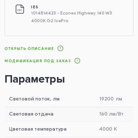
IES
1014814423 - Econex Highway 140 W3
4000К G2 IcePro
ОТКРЫТЬ ОПИСАНИЕ
МОДИФИКАЦИЯ ПОД ЗАКАЗ
Параметры
Световой поток, лм
19200 лм
Световая отдача
160 лм/Вт
Цветовая температура
4000 К