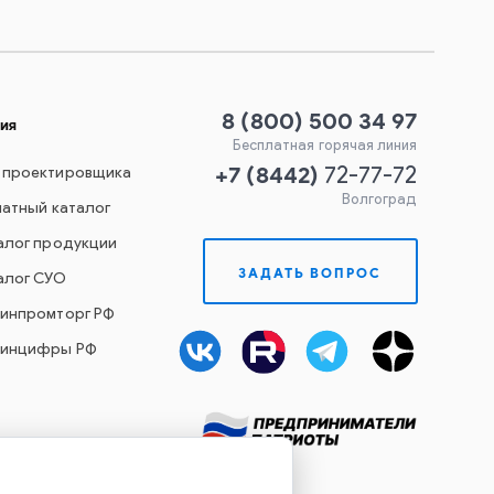
8 (800) 500 34 97
ия
Бесплатная горячая линия
+7
(
8442
)
 проектировщика
72-77-72
Волгоград
чатный каталог
алог продукции
ЗАДАТЬ ВОПРОС
алог СУО
Минпромторг РФ
Минцифры РФ