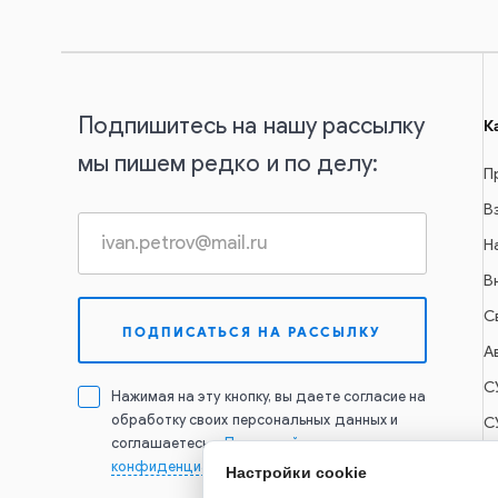
Подпишитесь на нашу рассылку
К
мы пишем редко и по делу:
П
В
Н
В
С
А
С
Нажимая на эту кнопку, вы даете согласие на
обработку своих персональных данных и
С
соглашаетесь с
Политикой
конфиденциальности
Настройки cookie