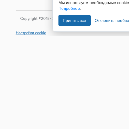
Мы используем необходимые cookie д
Подробнее
.
Copyright ©2015-2026. Завод Econex. Производство свето
Принять все
Отклонить необя
Настройки cookie