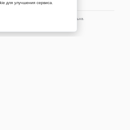
kie для улучшения сервиса.
лов сайта, ссылка на источник обязательна.