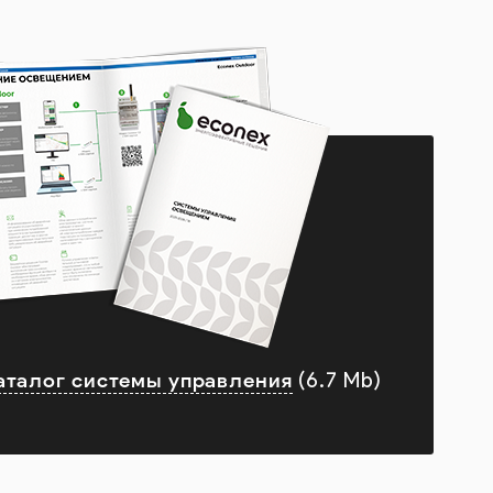
аталог системы управления
(6.7 Mb)