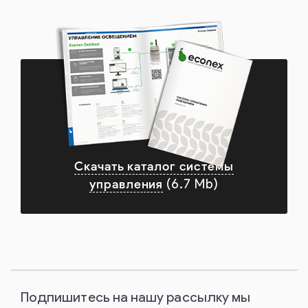
Скачать каталог системы
управления
(6.7 Mb)
Подпишитесь на нашу рассылку мы