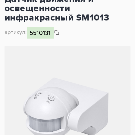
освещенности
Контакты
инфракрасный SM1013
артикул:
5510131