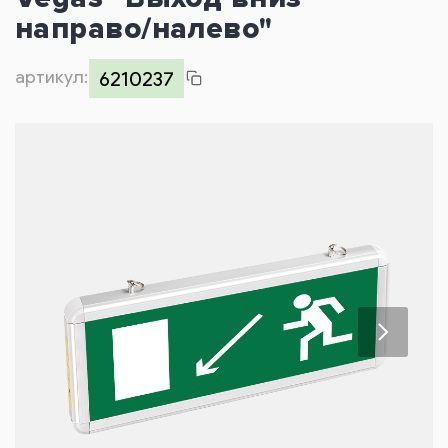
Контакты
направо/налево"
артикул:
6210237