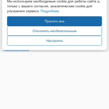
Мы используем необходимые cookie для работы сайта и,
только с вашего согласия, аналитические cookie для
улучшения сервиса.
Подробнее
.
Принять все
Copyright ©2015-2026. Завод Econex. Производство
светотехнического оборудования. При использовании
Отклонить необязательные
информации и материалов сайта, ссылка на источник
обязательна.
Настроить
Настройки cookie